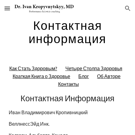
Skip to main content
Skip to navigation
Контактная
информация
Как Стать Здоровым?
Четыре Столпа Здоровья
Краткая Книга о Здоровье
Блог
Об Авторе
Контакты
Контактная Информация
Иван Владимирович Кропивницкий
ВеллнессЭйд Инк.