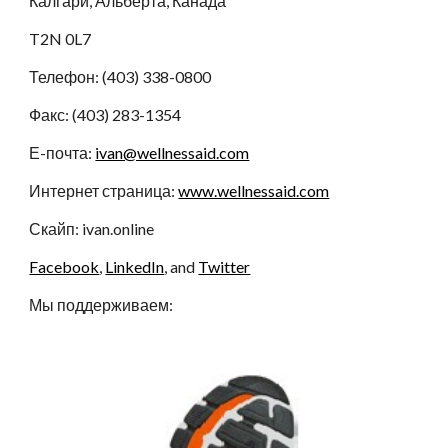
Калгари, Альберта, Канада
T2N 0L7
Телефон: (403) 338-0800
Факс: (403) 283-1354
Е-почта:
ivan@wellnessaid.com
Интернет страница:
www.wellnessaid.com
Скайп: ivan.online
Facebook
,
LinkedIn
, and
Twitter
Мы поддерживаем: