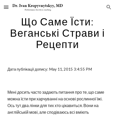
Skip to main content
Skip to navigation
Що Саме Їсти:
Веганські Страви і
Рецепти
Дата публікації допису: May 11, 2015 3:4:55 PM
Мені досить часто задають питання про те, що саме
можна їсти при харчуванні на основі рослинної їжі.
Ось тут два лінки для тих хто цікавиться. Вони на
англійській мові, але сподіваюсь всі вміють